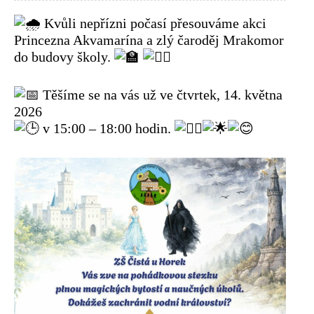
Kvůli nepřízni počasí přesouváme akci
Princezna Akvamarína a zlý čaroděj Mrakomor
do budovy školy.
Těšíme se na vás už ve čtvrtek, 14. května
2026
v 15:00 – 18:00 hodin.