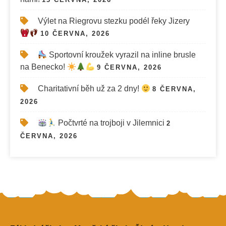
Výlet na Riegrovu stezku podél řeky Jizery
10 ČERVNA, 2026
Sportovní kroužek vyrazil na inline brusle
na Benecko!
9 ČERVNA, 2026
Charitativní běh už za 2 dny!
8 ČERVNA,
2026
Počtvrté na trojboji v Jilemnici
2
ČERVNA, 2026