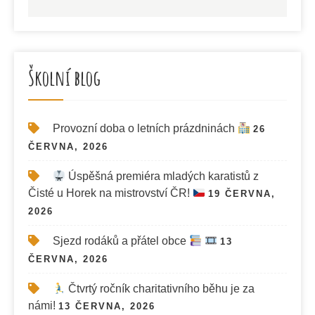
Školní blog
Provozní doba o letních prázdninách
26
ČERVNA, 2026
Úspěšná premiéra mladých karatistů z
Čisté u Horek na mistrovství ČR!
19 ČERVNA,
2026
Sjezd rodáků a přátel obce
13
ČERVNA, 2026
Čtvrtý ročník charitativního běhu je za
námi!
13 ČERVNA, 2026