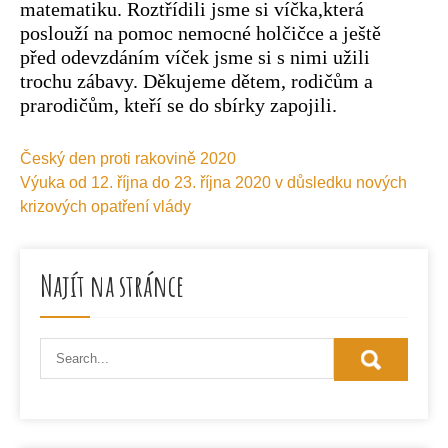
matematiku. Roztřídili jsme si víčka,která
poslouží na pomoc nemocné holčičce a ještě
před odevzdáním víček jsme si s nimi užili
trochu zábavy. Děkujeme dětem, rodičům a
prarodičům, kteří se do sbírky zapojili.
Navigace
Český den proti rakovině 2020
pro
Výuka od 12. října do 23. října 2020 v důsledku nových
příspěvek
krizových opatření vlády
Najít na stránce