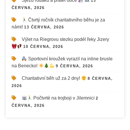
Sjezd rodáků a přátel obce
13
ČERVNA, 2026
Čtvrtý ročník charitativního běhu je za
námi!
13 ČERVNA, 2026
Výlet na Riegrovu stezku podél řeky Jizery
10 ČERVNA, 2026
Sportovní kroužek vyrazil na inline brusle
na Benecko!
9 ČERVNA, 2026
Charitativní běh už za 2 dny!
8 ČERVNA,
2026
Počtvrté na trojboji v Jilemnici
2
ČERVNA, 2026