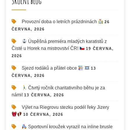
Školní blog
Provozní doba o letních prázdninách
26
ČERVNA, 2026
Úspěšná premiéra mladých karatistů z
Čisté u Horek na mistrovství ČR!
19 ČERVNA,
2026
Sjezd rodáků a přátel obce
13
ČERVNA, 2026
Čtvrtý ročník charitativního běhu je za
námi!
13 ČERVNA, 2026
Výlet na Riegrovu stezku podél řeky Jizery
10 ČERVNA, 2026
Sportovní kroužek vyrazil na inline brusle