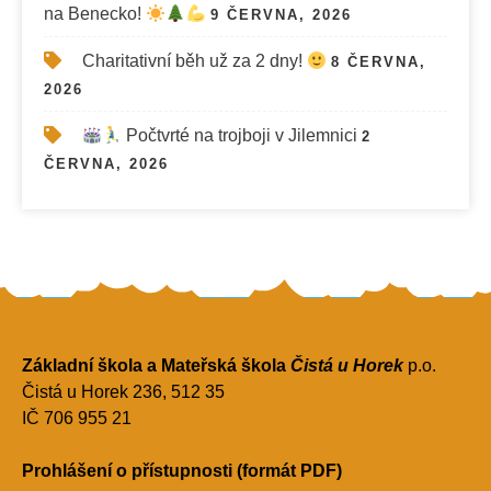
na Benecko!
9 ČERVNA, 2026
Charitativní běh už za 2 dny!
8 ČERVNA,
2026
Počtvrté na trojboji v Jilemnici
2
ČERVNA, 2026
Základní škola a Mateřská škola
Čistá u Horek
p.o.
Čistá u Horek 236, 512 35
IČ 706 955 21
Prohlášení o přístupnosti (formát PDF)