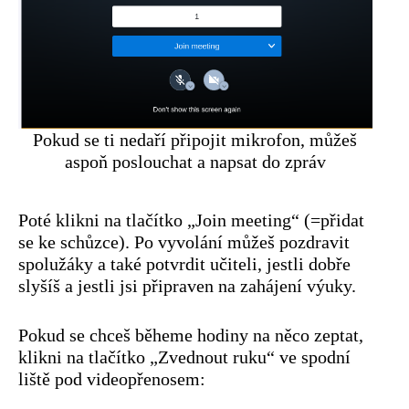
Pokud se ti nedaří připojit mikrofon, můžeš
aspoň poslouchat a napsat do zpráv
Poté klikni na tlačítko „Join meeting“ (=přidat
se ke schůzce). Po vyvolání můžeš pozdravit
spolužáky a také potvrdit učiteli, jestli dobře
slyšíš a jestli jsi připraven na zahájení výuky.
Pokud se chceš běheme hodiny na něco zeptat,
klikni na tlačítko „Zvednout ruku“ ve spodní
liště pod videopřenosem: