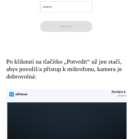
Po kliknutí na tlačítko „Potvrdit“ už jen stačí,
abys povolil/a přístup k mikrofonu, kamera je
dobrovolná: