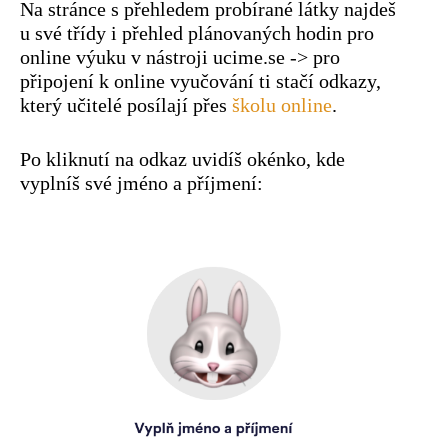
Na stránce s přehledem probírané látky najdeš
u své třídy i přehled plánovaných hodin pro
online výuku v nástroji ucime.se -> pro
připojení k online vyučování ti stačí odkazy,
který učitelé posílají přes
školu online
.
Po kliknutí na odkaz uvidíš okénko, kde
vyplníš své jméno a příjmení: