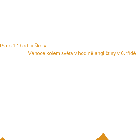
15 do 17 hod. u školy
Vánoce kolem světa v hodině angličtiny v 6. třídě