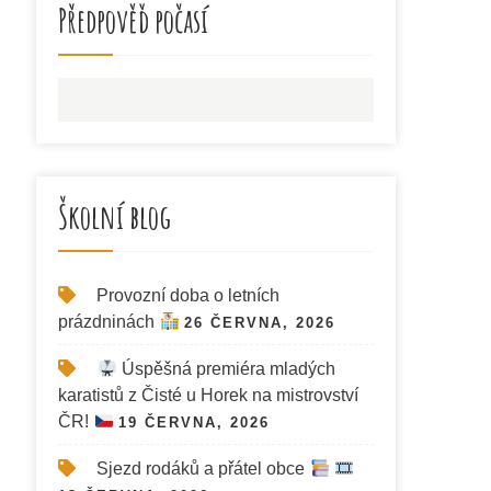
Předpověď počasí
Školní blog
Provozní doba o letních
prázdninách
26 ČERVNA, 2026
Úspěšná premiéra mladých
karatistů z Čisté u Horek na mistrovství
ČR!
19 ČERVNA, 2026
Sjezd rodáků a přátel obce