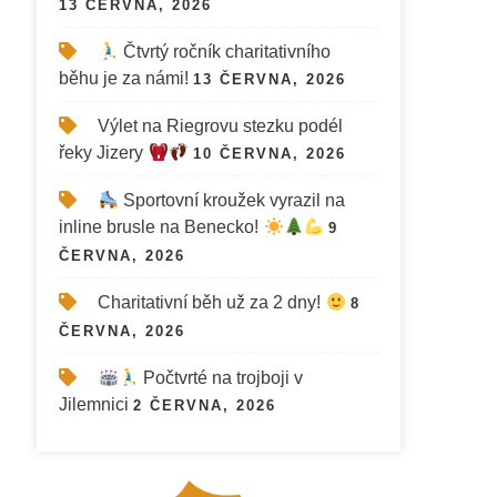
13 ČERVNA, 2026
Čtvrtý ročník charitativního
běhu je za námi!
13 ČERVNA, 2026
Výlet na Riegrovu stezku podél
řeky Jizery
10 ČERVNA, 2026
Sportovní kroužek vyrazil na
inline brusle na Benecko!
9
ČERVNA, 2026
Charitativní běh už za 2 dny!
8
ČERVNA, 2026
Počtvrté na trojboji v
Jilemnici
2 ČERVNA, 2026