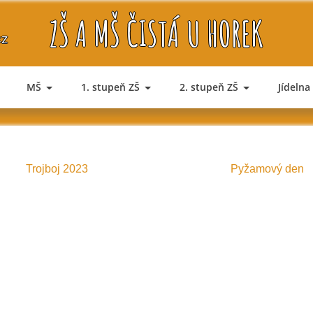
ZŠ A MŠ ČISTÁ U HOREK
cz
MŠ
1. stupeň ZŠ
2. stupeň ZŠ
Jídelna
Trojboj 2023
Pyžamový den