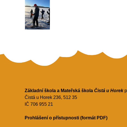
Základní škola a Mateřská škola
Čistá u Horek
p
Čistá u Horek 236, 512 35
IČ 706 955 21
Prohlášení o přístupnosti (formát PDF)