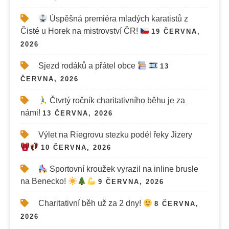
Úspěšná premiéra mladých karatistů z
Čisté u Horek na mistrovství ČR!
19 ČERVNA,
2026
Sjezd rodáků a přátel obce
13
ČERVNA, 2026
Čtvrtý ročník charitativního běhu je za
námi!
13 ČERVNA, 2026
Výlet na Riegrovu stezku podél řeky Jizery
10 ČERVNA, 2026
Sportovní kroužek vyrazil na inline brusle
na Benecko!
9 ČERVNA, 2026
Charitativní běh už za 2 dny!
8 ČERVNA,
2026