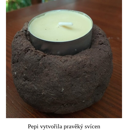
Pepi vytvořila pravěký svícen