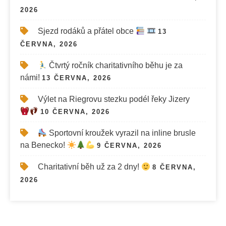
2026
Sjezd rodáků a přátel obce
13
ČERVNA, 2026
Čtvrtý ročník charitativního běhu je za
námi!
13 ČERVNA, 2026
Výlet na Riegrovu stezku podél řeky Jizery
10 ČERVNA, 2026
Sportovní kroužek vyrazil na inline brusle
na Benecko!
9 ČERVNA, 2026
Charitativní běh už za 2 dny!
8 ČERVNA,
2026