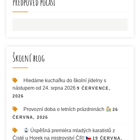
Předpověď počasí
Školní blog
Hledáme kuchařku do školní jídelny s
nástupem od 24. srpna 2026
9 ČERVENCE,
2026
Provozní doba o letních prázdninách
26
ČERVNA, 2026
Úspěšná premiéra mladých karatistů z
Čisté u Horek na mistrovství ČR!
19 ČERVNA,