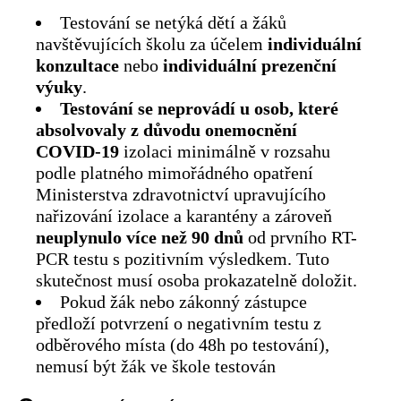
Testování se netýká dětí a žáků
navštěvujících školu za účelem
individuální
konzultace
nebo
individuální prezenční
výuky
.
Testování se neprovádí u osob, které
absolvovaly z důvodu onemocnění
COVID-19
izolaci minimálně v rozsahu
podle platného mimořádného opatření
Ministerstva zdravotnictví upravujícího
nařizování izolace a karantény a zároveň
neuplynulo více než 90 dnů
od prvního RT-
PCR testu s pozitivním výsledkem. Tuto
skutečnost musí osoba prokazatelně doložit.
Pokud žák nebo zákonný zástupce
předloží potvrzení o negativním testu z
odběrového místa (do 48h po testování),
nemusí být žák ve škole testován