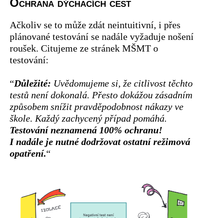
Ochrana dýchacích cest
Ačkoliv se to může zdát neintuitivní, i přes
plánované testování se nadále vyžaduje nošení
roušek. Citujeme ze stránek MŠMT o
testování:
“
Důležité:
Uvědomujeme si, že citlivost těchto
testů není dokonalá. Přesto dokážou zásadním
způsobem snížit pravděpodobnost nákazy ve
škole. Každý zachycený případ pomáhá.
Testování neznamená 100% ochranu!
I nadále je nutné dodržovat ostatní režimová
opatření.
“