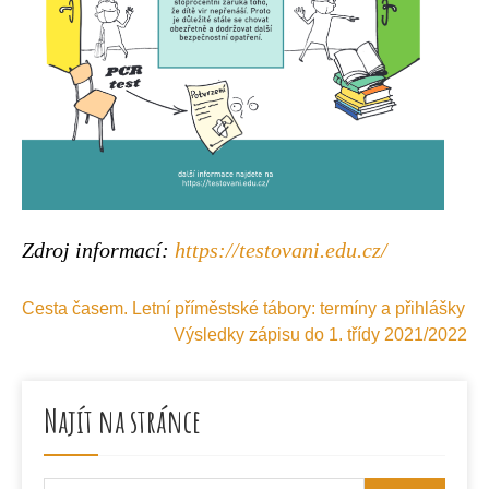
Zdroj informací:
https://testovani.edu.cz/
Navigace
Cesta časem. Letní příměstské tábory: termíny a přihlášky
pro
Výsledky zápisu do 1. třídy 2021/2022
příspěvek
Najít na stránce