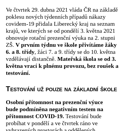
Ve čtvrtek 29. dubna 2021 vláda ČR na základě
poklesu nových týdenních případů nákazy
covidem-19 přidala Liberecký kraj na seznam
krajů, ve kterých se od pondělí 3. května 2021
obnovuje rotační prezenční výuka na 2. stupni
ZŠ.
V prvním týdnu ve škole přivítáme žáky
6. a 8. třídy
, žáci 7. a 9. třídy se do 10. května
vzdělávají distančně.
Mateřská škola se od 3.
května vrací k plnému provozu, bez roušek a
testování.
Testování už pouze na základní škole
Osobní přítomnost na prezenční výuce
bude podmíněna negativním testem na
přítomnost COVID-19.
Testování bude
probíhat v pondělí a ve čtvrtek ráno ve
vyhrazených prostorách a oddělených