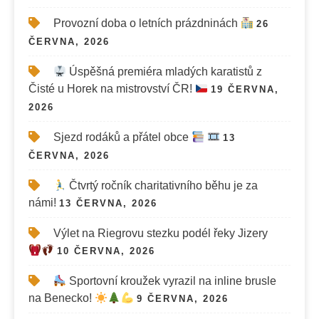
Provozní doba o letních prázdninách
26
ČERVNA, 2026
Úspěšná premiéra mladých karatistů z
Čisté u Horek na mistrovství ČR!
19 ČERVNA,
2026
Sjezd rodáků a přátel obce
13
ČERVNA, 2026
Čtvrtý ročník charitativního běhu je za
námi!
13 ČERVNA, 2026
Výlet na Riegrovu stezku podél řeky Jizery
10 ČERVNA, 2026
Sportovní kroužek vyrazil na inline brusle
na Benecko!
9 ČERVNA, 2026