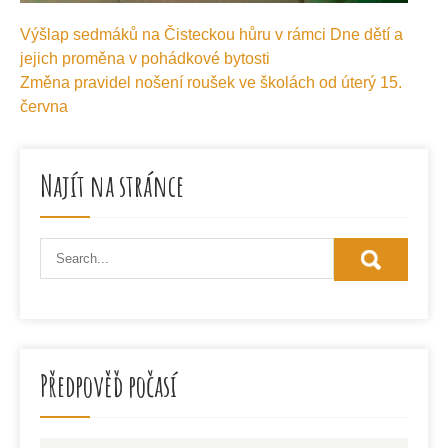
Navigace
Výšlap sedmáků na Čisteckou hůru v rámci Dne dětí a
pro
jejich proměna v pohádkové bytosti
příspěvek
Změna pravidel nošení roušek ve školách od úterý 15.
června
Najít na stránce
Předpověď počasí