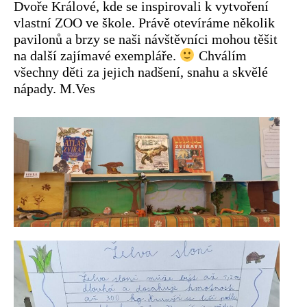
Dvoře Králové, kde se inspirovali k vytvoření
vlastní ZOO ve škole. Právě otevíráme několik
pavilonů a brzy se naši návštěvníci mohou těšit
na další zajímavé exempláře.
Chválím
všechny děti za jejich nadšení, snahu a skvělé
nápady. M.Ves