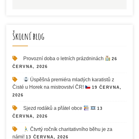
Školní blog
Provozní doba o letních prázdninách
26
ČERVNA, 2026
Úspěšná premiéra mladých karatistů z
Čisté u Horek na mistrovství ČR!
19 ČERVNA,
2026
Sjezd rodáků a přátel obce
13
ČERVNA, 2026
Čtvrtý ročník charitativního běhu je za
námi!
13 ČERVNA, 2026