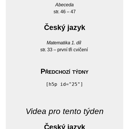
Abeceda
str. 46 – 47
Český jazyk
Matematika 1. díl
str. 33 – první tři cvičení
Předchozí týdny
[h5p id="25"]
Videa pro tento týden
Český jazyk