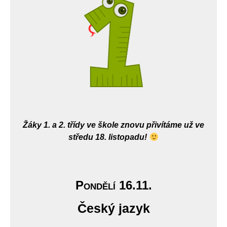
Žáky 1. a 2. třídy ve škole znovu přivítáme už ve
středu 18. listopadu!
Pondělí 16.11.
Český jazyk