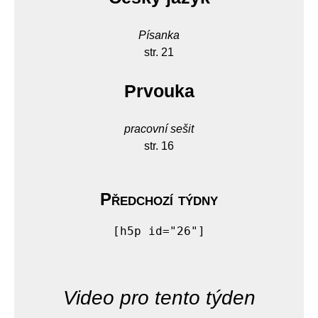
Písanka
str. 21
Prvouka
pracovní sešit
str. 16
Předchozí týdny
[h5p id="26"]
Video pro tento týden