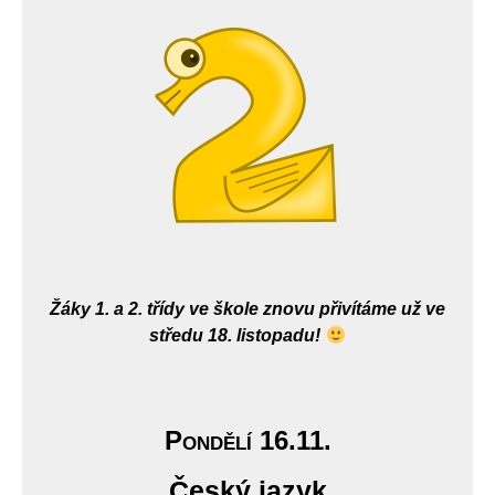
Žáky 1. a 2. třídy ve škole znovu přivítáme už ve
středu 18. listopadu!
Pondělí 16.11.
Český jazyk