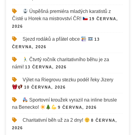
Úspěšná premiéra mladých karatistů z
Čisté u Horek na mistrovství ČR!
19 ČERVNA,
2026
Sjezd rodáků a přátel obce
13
ČERVNA, 2026
Čtvrtý ročník charitativního běhu je za
námi!
13 ČERVNA, 2026
Výlet na Riegrovu stezku podél řeky Jizery
10 ČERVNA, 2026
Sportovní kroužek vyrazil na inline brusle
na Benecko!
9 ČERVNA, 2026
Charitativní běh už za 2 dny!
8 ČERVNA,
2026