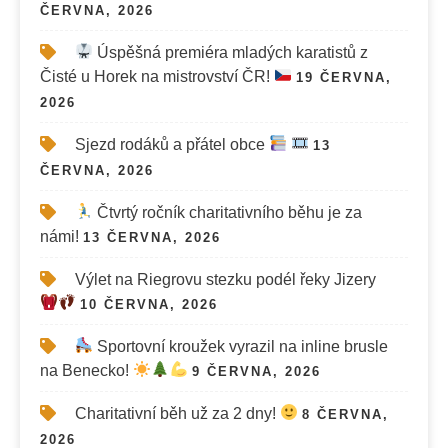
ČERVNA, 2026
Úspěšná premiéra mladých karatistů z
Čisté u Horek na mistrovství ČR!
19 ČERVNA,
2026
Sjezd rodáků a přátel obce
13
ČERVNA, 2026
Čtvrtý ročník charitativního běhu je za
námi!
13 ČERVNA, 2026
Výlet na Riegrovu stezku podél řeky Jizery
10 ČERVNA, 2026
Sportovní kroužek vyrazil na inline brusle
na Benecko!
9 ČERVNA, 2026
Charitativní běh už za 2 dny!
8 ČERVNA,
2026